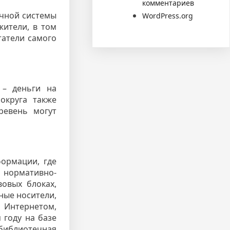
комментариев
ечной системы
WordPress.org
жители, в том
татели самого
 – деньги на
округа также
ревень могут
ормации, где
 нормативно-
овых блоках,
ные носители,
 Интернетом,
 году на базе
 библиотечная