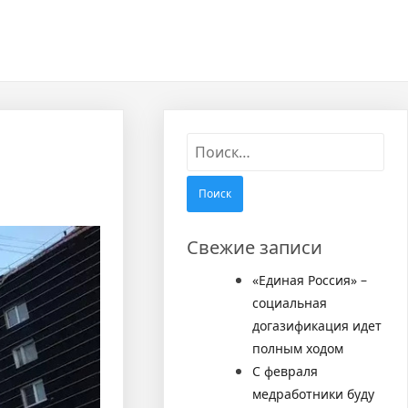
Найти:
Свежие записи
«Единая Россия» –
социальная
догазификация идет
полным ходом
С февраля
медработники буду