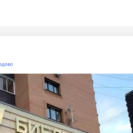
едово