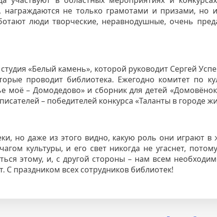
, награждаются не только грамотами и призами, но 
ботают люди творческие, неравнодушные, очень пред
студия «Белый камень», которой руководит Сергей Успе
торые проводит библиотека. Ежегодно комитет по ку
е моё – Домодедово» и сборник для детей «Домовёнок»
писателей – победителей конкурса «Таланты в городе жи
еки, но даже из этого видно, какую роль они играют в
агом культуры, и его свет никогда не угаснет, потому
ться этому, и, с другой стороны – нам всем необходим
т. С праздником всех сотрудников библиотек!