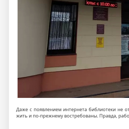
Даже с появлением интернета библиотеки не от
жить и по-прежнему востребованы. Правда, рабо