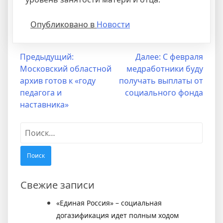
Опубликовано в
Новости
Навигация
Предыдущий:
Далее:
С февраля
Московский областной
медработники буду
по
архив готов к «году
получать выплаты от
записям
педагога и
социального фонда
наставника»
Найти:
Свежие записи
«Единая Россия» – социальная
догазификация идет полным ходом