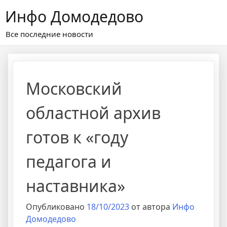
Перейти
Инфо Домодедово
к
содержимому
Все последние новости
Московский
областной архив
готов к «году
педагога и
наставника»
Опубликовано
18/10/2023
от автора
Инфо
Домодедово