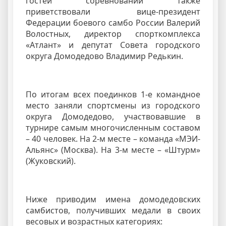
гостей соревнований также
приветствовали вице-президент
Федерации боевого самбо России Валерий
Волостных, директор спорткомплекса
«Атлант» и депутат Совета городского
округа Домодедово Владимир Редькин.
По итогам всех поединков 1-е командное
место заняли спортсмены из городского
округа Домодедово, участвовавшие в
турнире самым многочисленным составом
– 40 человек. На 2-м месте – команда «МЭИ-
Альянс» (Москва). На 3-м месте – «Штурм»
(Жуковский).
Ниже приводим имена домодедовских
самбистов, получивших медали в своих
весовых и возрастных категориях: