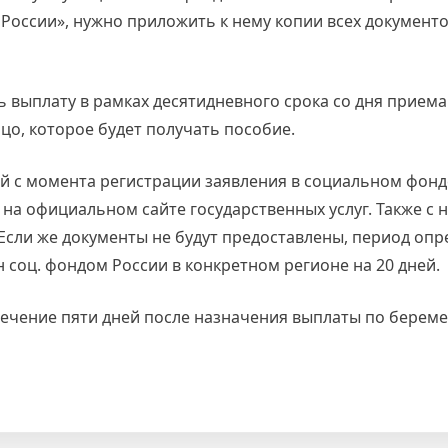
 России», нужно приложить к нему копии всех документо
выплату в рамках десятидневного срока со дня приема
цо, которое будет получать пособие.
й с момента регистрации заявления в социальном фонд
на официальном сайте государственных услуг. Также с
Если же документы не будут предоставлены, период оп
 соц. фондом России в конкретном регионе на 20 дней.
течение пяти дней после назначения выплаты по береме