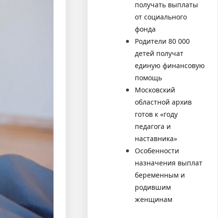
получать выплаты
от социального
фонда
Родители 80 000
детей получат
единую финансовую
помощь
Московский
областной архив
готов к «году
педагога и
наставника»
Особенности
назначения выплат
беременным и
родившим
женщинам