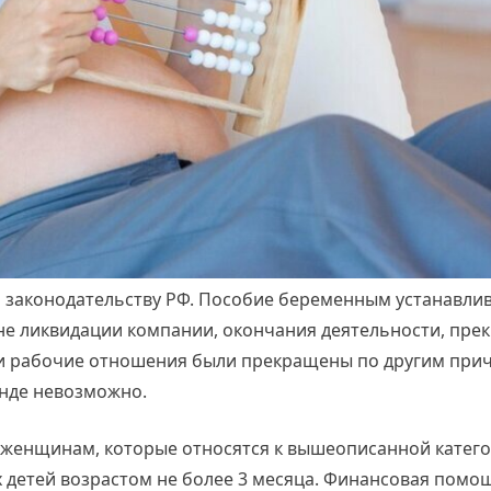
 законодательству РФ. Пособие беременным устанавлив
е ликвидации компании, окончания деятельности, пре
ли рабочие отношения были прекращены по другим при
нде невозможно.
женщинам, которые относятся к вышеописанной категор
 детей возрастом не более 3 месяца. Финансовая помо