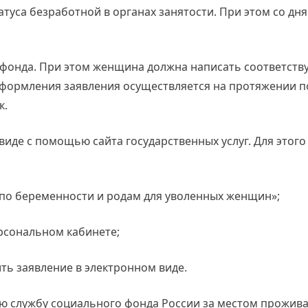
туса безработной в органах занятости. При этом со дн
 фонда. При этом женщина должна написать соответст
оформления заявления осуществляется на протяжении п
к.
виде с помощью сайта государственных услуг. Для этог
е по беременности и родам для уволенных женщин»;
рсональном кабинете;
ть заявление в электронном виде.
ю службу социального фонда России за местом прожива