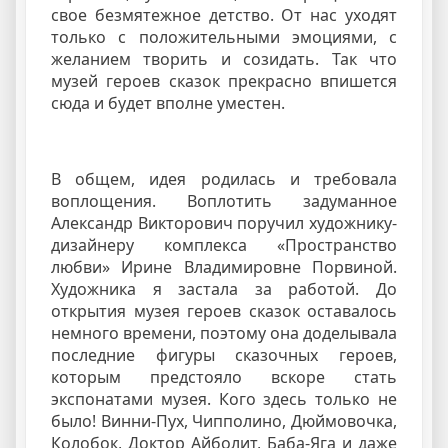
свое безмятежное детство. От нас уходят
только с положительными эмоциями, с
желанием творить и созидать. Так что
музей героев сказок прекрасно впишется
сюда и будет вполне уместен.
В общем, идея родилась и требовала
воплощения. Воплотить задуманное
Александр Викторович поручил художнику-
дизайнеру комплекса «Пространство
любви» Ирине Владимировне Порвиной.
Художника я застала за работой. До
открытия музея героев сказок оставалось
немного времени, поэтому она доделывала
последние фигуры сказочных героев,
которым предстояло вскоре стать
экспонатами музея. Кого здесь только не
было! Винни-Пух, Чипполино, Дюймовочка,
Колобок, Доктор Айболит, Баба-Яга и даже