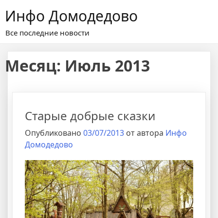
Перейти
Инфо Домодедово
к
содержимому
Все последние новости
Месяц:
Июль 2013
Старые добрые сказки
Опубликовано
03/07/2013
от автора
Инфо
Домодедово