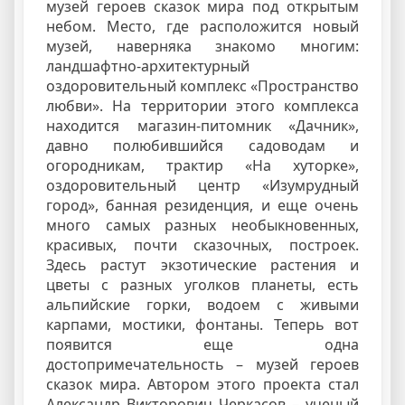
музей героев сказок мира под открытым
небом. Место, где расположится новый
музей, наверняка знакомо многим:
ландшафтно-архитектурный
оздоровительный комплекс «Пространство
любви». На территории этого комплекса
находится магазин-питомник «Дачник»,
давно полюбившийся садоводам и
огородникам, трактир «На хуторке»,
оздоровительный центр «Изумрудный
город», банная резиденция, и еще очень
много самых разных необыкновенных,
красивых, почти сказочных, построек.
Здесь растут экзотические растения и
цветы с разных уголков планеты, есть
альпийские горки, водоем с живыми
карпами, мостики, фонтаны. Теперь вот
появится еще одна
достопримечательность – музей героев
сказок мира. Автором этого проекта стал
Александр Викторович Черкасов – ученый