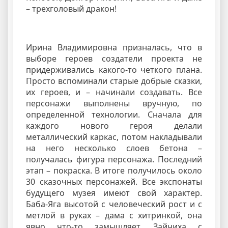
– трехголовый дракон!
Ирина Владимировна призналась, что в
выборе героев создатели проекта не
придерживались какого-то четкого плана.
Просто вспоминали старые добрые сказки,
их героев, и – начинали создавать. Все
персонажи выполнены вручную, по
определенной технологии. Сначала для
каждого нового героя делали
металлический каркас, потом накладывали
на него несколько слоев бетона –
получалась фигура персонажа. Последний
этап – покраска. В итоге получилось около
30 сказочных персонажей. Все экспонаты
будущего музея имеют свой характер.
Баба-Яга высотой с человеческий рост и с
метлой в руках – дама с хитринкой, она
явно что-то замышляет. Зайчиха с