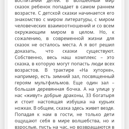
воспитании детей. В волшебный мир
сказок ребенок попадает в самом раннем
возрасте. С детской сказки начинается его
знакомство с миром литературы, с миром
человеческих взаимоотношений и со всем
окружающим миром в целом. Но, к
сожалению, в современной жизни для
сказок не осталось места. А я вот решил
доказать, что сказки существуют.
Собственно, весь наш комплекс – это
сказка, в которую могут попасть люди всех
возрастов. В трактире «На хуторке»,
например, есть зимний зал, посвященный
героям мультфильмов. Еще один зал –
большая деревянная бочка. А на улице у
нас «живут» добрые драконы, 33 богатыря
и стоит настоящая избушка на курьих
ножках. В общем, сказка здесь живет везде.
Попадая к нам в гости, не только дети
ощущают себя в мире волшебства, но и
взрослые, пусть на час, но возвращаются в