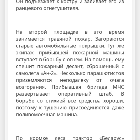
Он подъезжает к костру и заливает его из
ранцевого огнетушителя.
На второй площадке в это время
занимается травяной пожар. Загораются
старые автомобильные покрышки. Тут же
экипаж прибывшей пожарной машины
вступает в борьбу с огнем. На помощь ему
спешит пожарный десант, сброшенный с
самолета «Ан-2». Несколько парашютистов
приземляются неподалеку от очага
возгорания. Прибывшая бригада МЧС
развертывает оперативный штаб. В
борьбе со стихией все средства хороши,
поэтому к тушению присоединяется даже
поливомоечная машина.
По кромке леса трактор «Беларус»