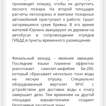
производит опашку, чтобы не допустить
лесного пожара. На второй площадке
расчеты лесоохраны и экипажи пожарных
автомобилей приступают к работе: тушат
загоревшиеся сухие бревна. В это время
жителей Юркино эвакуируют из деревни на
автобусах в сопровождении отрядов
ГИБДД в пункты временного размещения.
Финальный аккорд – явление авиации.
Последние языки пламени эффектно
уничтожает самолёт-амфибия Бе-200,
который сбрасывает несколько тонн воды
на лесную опушку. Специально
оборудованный вертолет МЧС с
устройством для доставки воды к очагу
завершает дело. Тем временем на другой
площадке взрывотехники создают
безогневые защитные зоны.