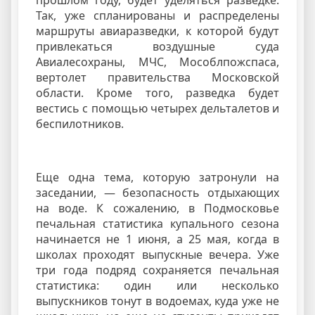
прошлом году, будет уделяться разведке.
Так, уже спланированы и распределены
маршруты авиаразведки, к которой будут
привлекаться воздушные суда
Авиалесохраны, МЧС, Мособлпожспаса,
вертолет правительства Московской
области. Кроме того, разведка будет
вестись с помощью четырех дельталетов и
беспилотников.
Еще одна тема, которую затронули на
заседании, — безопасность отдыхающих
на воде. К сожалению, в Подмосковье
печальная статистика купального сезона
начинается не 1 июня, а 25 мая, когда в
школах проходят выпускные вечера. Уже
три года подряд сохраняется печальная
статистика: один или несколько
выпускников тонут в водоемах, куда уже не