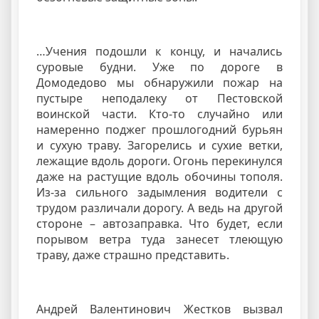
…Учения подошли к концу, и начались
суровые будни. Уже по дороге в
Домодедово мы обнаружили пожар на
пустыре неподалеку от Пестовской
воинской части. Кто-то случайно или
намеренно поджег прошлогодний бурьян
и сухую траву. Загорелись и сухие ветки,
лежащие вдоль дороги. Огонь перекинулся
даже на растущие вдоль обочины тополя.
Из-за сильного задымления водители с
трудом различали дорогу. А ведь на другой
стороне – автозаправка. Что будет, если
порывом ветра туда занесет тлеющую
траву, даже страшно представить.
Андрей Валентинович Жестков вызвал