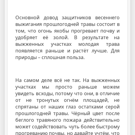
Основной довод защитников весеннего
выжигания прошлогодней травы состоит в
том, что огонь якобы прогревает почву и
удобряет её золой. В результате на
выжженных участках молодая трава
появляется раньше и растёт лучше. Для
природы – сплошная польза.
На самом деле всё не так. На выжженных
участках мы просто раньше можем
увидеть всходы, потому что они, в отличие
от не тронутых огнём площадей, не
спрятаны от наших глаз остатками серой
прошлогодней травы. Чёрный цвет после
беглого травяного пожара действительно
может содействовать чуть более быстрому
прогреванию почвы, но давайте учтём, что