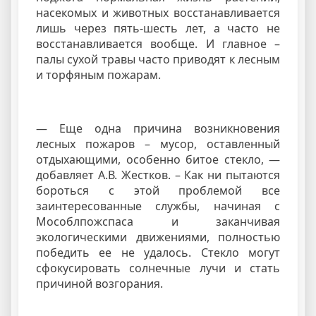
насекомых и животных восстанавливается
лишь через пять-шесть лет, а часто не
восстанавливается вообще. И главное –
палы сухой травы часто приводят к лесным
и торфяным пожарам.
— Еще одна причина возникновения
лесных пожаров – мусор, оставленный
отдыхающими, особенно битое стекло, —
добавляет А.В. Жестков. – Как ни пытаются
бороться с этой проблемой все
заинтересованные службы, начиная с
Мособлпожспаса и заканчивая
экологическими движениями, полностью
победить ее не удалось. Стекло могут
сфокусировать солнечные лучи и стать
причиной возгорания.