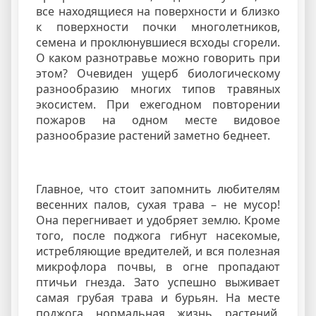
все находящиеся на поверхности и близко
к поверхности почки многолетников,
семена и проклюнувшиеся всходы сгорели.
О каком разнотравье можно говорить при
этом? Очевиден ущерб биологическому
разнообразию многих типов травяных
экосистем. При ежегодном повторении
пожаров на одном месте видовое
разнообразие растений заметно беднеет.
Главное, что стоит запомнить любителям
весенних палов, сухая трава – не мусор!
Она перегнивает и удобряет землю. Кроме
того, после поджога гибнут насекомые,
истребляющие вредителей, и вся полезная
микрофлора почвы, в огне пропадают
птичьи гнезда. Зато успешно выживает
самая грубая трава и бурьян. На месте
поджога нормальная жизнь растений,