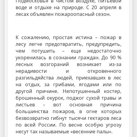
Подмосковья в чистом воздухе, питьевой
воде и отдыхе на природе. С 20 апреля в
лесах объявлен пожароопасный сезон.
К сожалению, простая истина – пожар в
лесу легче предотвратить, предупредить,
чем потушить – еще недостаточно
укоренилась в сознании граждан. До 90 %
лесных возгораний возникает из-за
нерадивости и откровенного
разгильдяйства людей, приехавших в лес
на отдых, за грибами, ягодами или по
другой причине. Непотушенный костер,
брошенный окурок, поджог сухой травы и
листьев – вот основная причина
большинства пожаров, в огне которых
безвозвратно гибнут тысячи гектаров леса
по всей России. По весне особую угрозу
несут так называемые «весенние палы».