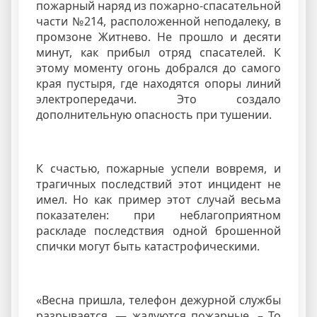
пожарный наряд из пожарно-спасательной
части №214, расположенной неподалеку, в
промзоне Житнево. Не прошло и десяти
минут, как прибыл отряд спасателей. К
этому моменту огонь добрался до самого
края пустыря, где находятся опоры линий
электропередачи. Это создало
дополнительную опасность при тушении.
К счастью, пожарные успели вовремя, и
трагичных последствий этот инцидент не
имел. Но как пример этот случай весьма
показателен: при неблагоприятном
раскладе последствия одной брошенной
спички могут быть катастрофическими.
«Весна пришла, телефон дежурной службы
разрывается, — жалуются пожарные. – То