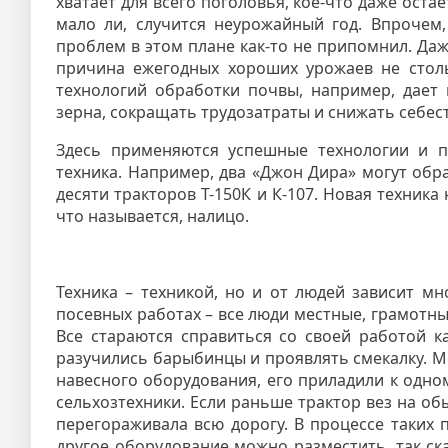
хватает для всего поголовья, кое-что даже оста
мало ли, случится неурожайный год. Впрочем
проблем в этом плане как-то не припомнил. Да
причина ежегодных хороших урожаев не столь
технологий обработки почвы, например, дает
зерна, сокращать трудозатраты и снижать себес
Здесь применяются успешные технологии и п
техника. Например, два «Джон Дира» могут обр
десяти тракторов Т-150К и К-107. Новая техник
что называется, налицо.
Техника – техникой, но и от людей зависит мн
посевных работах – все люди местные, грамотн
Все стараются справиться со своей работой 
разучились барыбинцы и проявлять смекалку. М
навесного оборудования, его приладили к одно
сельхозтехники. Если раньше трактор вез на об
перегораживала всю дорогу. В процессе таких 
другое оборудование можно разместить, так ск