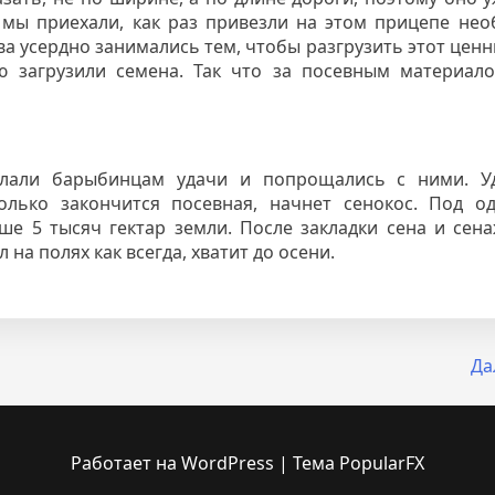
 мы приехали, как раз привезли на этом прицепе не
ва усердно занимались тем, чтобы разгрузить этот ценн
ю загрузили семена. Так что за посевным материало
елали барыбинцам удачи и попрощались с ними. 
олько закончится посевная, начнет сенокос. Под о
е 5 тысяч гектар земли. После закладки сена и сен
 на полях как всегда, хватит до осени.
Да
Работает на WordPress
|
Тема PopularFX