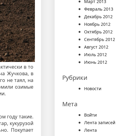
Март 2013
Февраль 2013
Декабрь 2012
Ноябрь 2012
Октябрь 2012
Сентябрь 2012
Август 2012
Июль 2012
Июнь 2012
ктически в то
ча Жучкова, в
Рубрики
го не таял, на
ормили озимые
Новости
ии.
Мета
Войти
м году такие.
Лента записей
тар, кукурузой
ьно. Покупает
Лента