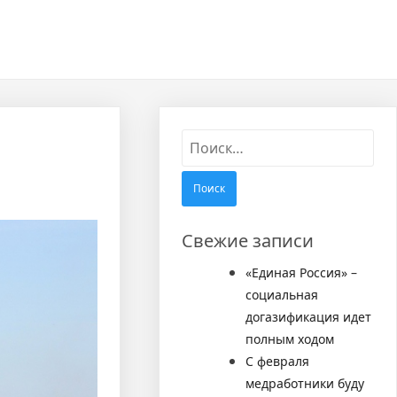
Найти:
Свежие записи
«Единая Россия» –
социальная
догазификация идет
полным ходом
С февраля
медработники буду