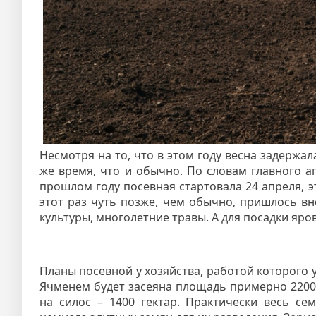
Несмотря на то, что в этом году весна задержал
же время, что и обычно. По словам главного 
прошлом году посевная стартовала 24 апреля, это
этот раз чуть позже, чем обычно, пришлось вн
культуры, многолетние травы. А для посадки яро
Планы посевной у хозяйства, работой которого у
Ячменем будет засеяна площадь примерно 2200 ге
на силос – 1400 гектар. Практически весь с