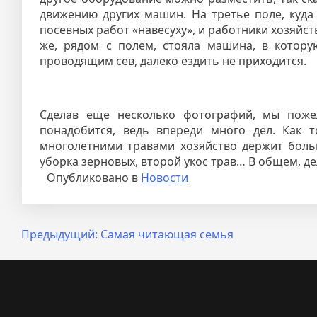
движению других машин. На третье поле, куда
посевных работ «навесуху», и работники хозяйст
же, рядом с полем, стояла машина, в котору
проводящим сев, далеко ездить не приходится.
Сделав еще несколько фотографий, мы пож
понадобится, ведь впереди много дел. Как т
многолетними травами хозяйство держит больш
уборка зерновых, второй укос трав… В общем, дел
Опубликовано в
Новости
Навигация
Предыдущий:
Самая читающая семья
по
записям