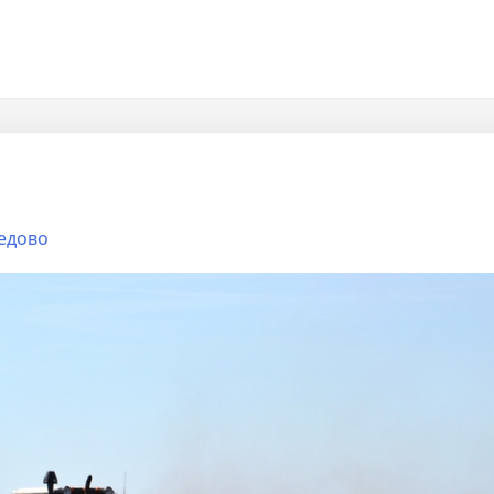
едово