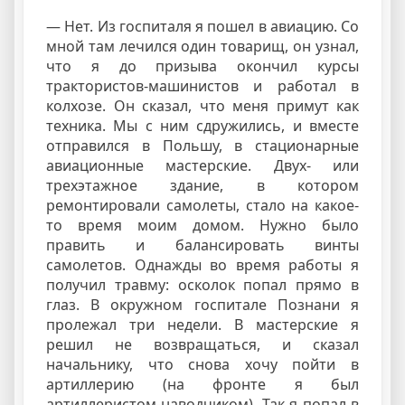
— Нет. Из госпиталя я пошел в авиацию. Со
мной там лечился один товарищ, он узнал,
что я до призыва окончил курсы
трактористов-машинистов и работал в
колхозе. Он сказал, что меня примут как
техника. Мы с ним сдружились, и вместе
отправился в Польшу, в стационарные
авиационные мастерские. Двух- или
трехэтажное здание, в котором
ремонтировали самолеты, стало на какое-
то время моим домом. Нужно было
править и балансировать винты
самолетов. Однажды во время работы я
получил травму: осколок попал прямо в
глаз. В окружном госпитале Познани я
пролежал три недели. В мастерские я
решил не возвращаться, и сказал
начальнику, что снова хочу пойти в
артиллерию (на фронте я был
артиллеристом-наводчиком). Так я попал в