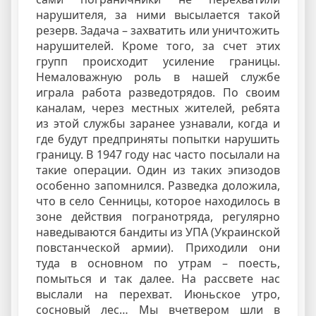
нарушителя, за ними высылается такой
резерв. Задача – захватить или уничтожить
нарушителей. Кроме того, за счет этих
групп происходит усиление границы.
Немаловажную роль в нашей службе
играла работа разведотрядов. По своим
каналам, через местных жителей, ребята
из этой службы заранее узнавали, когда и
где будут предприняты попытки нарушить
границу. В 1947 году нас часто посылали на
такие операции. Один из таких эпизодов
особенно запомнился. Разведка доложила,
что в село Сенницы, которое находилось в
зоне действия погранотряда, регулярно
наведываются бандиты из УПА (Украинской
повстанческой армии). Приходили они
туда в основном по утрам – поесть,
помыться и так далее. На рассвете нас
выслали на перехват. Июньское утро,
сосновый лес… Мы вчетвером шли в