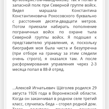
запасной полк при Северной группе войск.
Видел маршала Константина
Константиновича Рокосовского буквально
с расстояния десяти-двадцати метров.
Потом приехали набирать пополнение
пограничных войск по охране тыла
Северной группы войск. Я подошел к
представителю управления, и, поскольку
биография моя была чиста и безупречна
(при отборе на границу за этим следили
очень строго), я оказался там. А после
расформирования управления через 2-3
месяца попал в 88-й отряд.
…Алексей Игнатьевич Щёголев родился 29
августа 1926 года в Воронежской области.
Когда он заканчивал в родном селе третий
класс, случилась беда – сгорел родной дом.