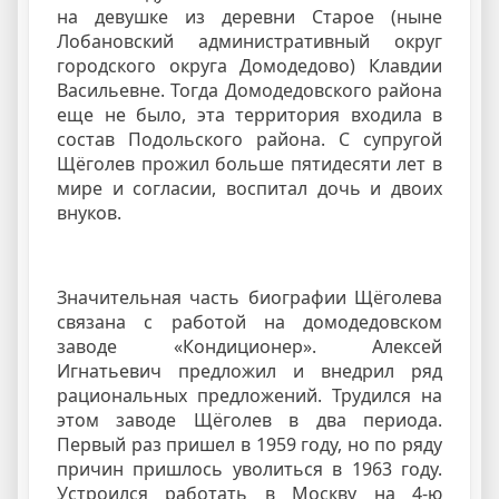
на девушке из деревни Старое (ныне
Лобановский административный округ
городского округа Домодедово) Клавдии
Васильевне. Тогда Домодедовского района
еще не было, эта территория входила в
состав Подольского района. С супругой
Щёголев прожил больше пятидесяти лет в
мире и согласии, воспитал дочь и двоих
внуков.
Значительная часть биографии Щёголева
связана с работой на домодедовском
заводе «Кондиционер». Алексей
Игнатьевич предложил и внедрил ряд
рациональных предложений. Трудился на
этом заводе Щёголев в два периода.
Первый раз пришел в 1959 году, но по ряду
причин пришлось уволиться в 1963 году.
Устроился работать в Москву на 4-ю