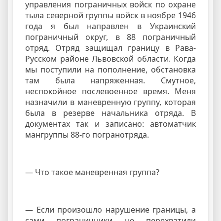
управления пограничных войск по охране
тыла северной группы войск в ноябре 1946
года я был направлен в Украинский
пограничный округ, в 88 пограничный
отряд. Отряд защищал границу в Рава-
Русском районе Львовской области. Когда
мы поступили на пополнение, обстановка
там была напряженная. Смутное,
неспокойное послевоенное время. Меня
назначили в маневренную группу, которая
была в резерве начальника отряда. В
документах так и записано: автоматчик
мангруппы 88-го погранотряда.
— Что такое маневренная группа?
— Если произошло нарушение границы, а
сами пограничники не перехватили