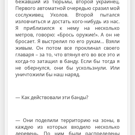
бежавший из тюрьмы, второй украинец.
Первого автоматной очередью сразил мой
сослуживец Уколов. Второй пытался
изловчиться и достать кого-нибудь из нас.
Я приблизился к нему на несколько
метров, говорю: «Брось оружие!». А он не
бросает. Я выстрелил по его рукам… Взяли
живым. Он потом все проклинал своего
главаря – за то, что втянул его во все это и
когда-то затащил в банду. Если бы тогда я
не обернулся, они бы ускользнули. Или
уничтожили бы наш наряд.
— Как действовали эти банды?
— Они поделили территорию на зоны, в
каждую из которых входило несколько
деревень. По ним были распределены