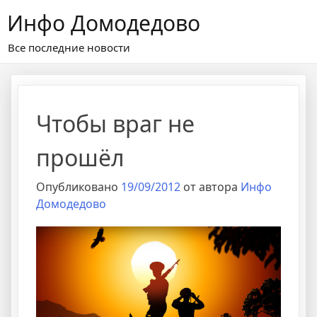
Перейти
Инфо Домодедово
к
содержимому
Все последние новости
Чтобы враг не
прошёл
Опубликовано
19/09/2012
от автора
Инфо
Домодедово