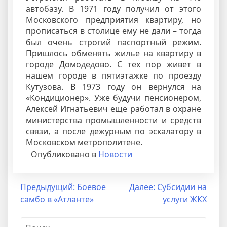
автобазу. В 1971 году получил от этого
Московского предприятия квартиру, но
прописаться в столице ему не дали – тогда
был очень строгий паспортный режим.
Пришлось обменять жилье на квартиру в
городе Домодедово. С тех пор живет в
нашем городе в пятиэтажке по проезду
Кутузова. В 1973 году он вернулся на
«Кондиционер». Уже будучи пенсионером,
Алексей Игнатьевич еще работал в охране
министерства промышленности и средств
связи, а после дежурным по эскалатору в
Московском метрополитене.
Опубликовано в
Новости
Навигация
Предыдущий:
Боевое
Далее:
Субсидии на
самбо в «Атланте»
услуги ЖКХ
по
записям
Найти: