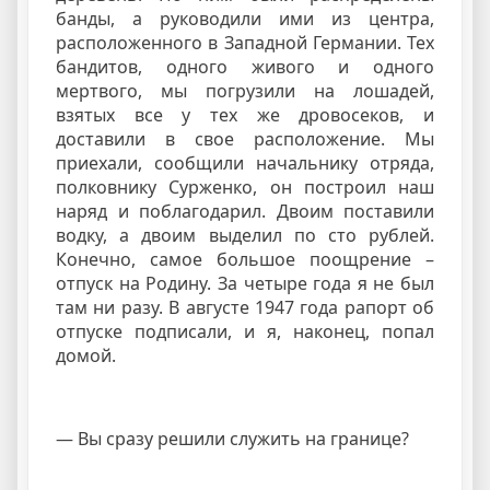
банды, а руководили ими из центра,
расположенного в Западной Германии. Тех
бандитов, одного живого и одного
мертвого, мы погрузили на лошадей,
взятых все у тех же дровосеков, и
доставили в свое расположение. Мы
приехали, сообщили начальнику отряда,
полковнику Сурженко, он построил наш
наряд и поблагодарил. Двоим поставили
водку, а двоим выделил по сто рублей.
Конечно, самое большое поощрение –
отпуск на Родину. За четыре года я не был
там ни разу. В августе 1947 года рапорт об
отпуске подписали, и я, наконец, попал
домой.
— Вы сразу решили служить на границе?