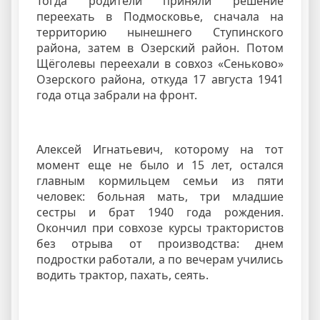
Тогда родители приняли решение
переехать в Подмосковье, сначала на
территорию нынешнего Ступинского
района, затем в Озерский район. Потом
Щёголевы переехали в совхоз «Сеньково»
Озерского района, откуда 17 августа 1941
года отца забрали на фронт.
Алексей Игнатьевич, которому на тот
момент еще не было и 15 лет, остался
главным кормильцем семьи из пяти
человек: больная мать, три младшие
сестры и брат 1940 года рождения.
Окончил при совхозе курсы трактористов
без отрыва от производства: днем
подростки работали, а по вечерам учились
водить трактор, пахать, сеять.