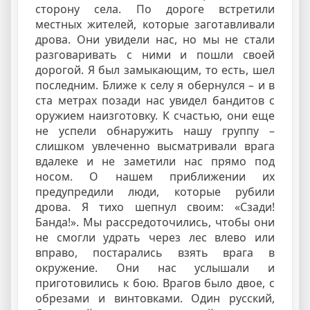
сторону села. По дороге встретили
местных жителей, которые заготавливали
дрова. Они увидели нас, но мы не стали
разговаривать с ними и пошли своей
дорогой. Я был замыкающим, то есть, шел
последним. Ближе к селу я обернулся – и в
ста метрах позади нас увидел бандитов с
оружием наизготовку. К счастью, они еще
не успели обнаружить нашу группу –
слишком увлеченно высматривали врага
вдалеке и не заметили нас прямо под
носом. О нашем приближении их
предупредили люди, которые рубили
дрова. Я тихо шепнул своим: «Сзади!
Банда!». Мы рассредоточились, чтобы они
не смогли удрать через лес влево или
вправо, постарались взять врага в
окружение. Они нас услышали и
приготовились к бою. Врагов было двое, с
обрезами и винтовками. Один русский,